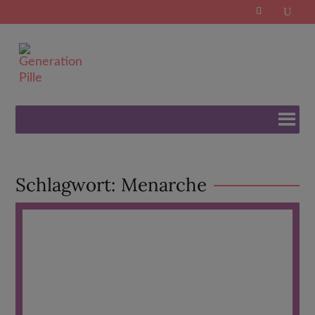
Search
for:
Schlagwort:
Menarche