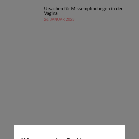
Ursachen für Missempfindungen in der
Vagina
26. JANUAR 2023