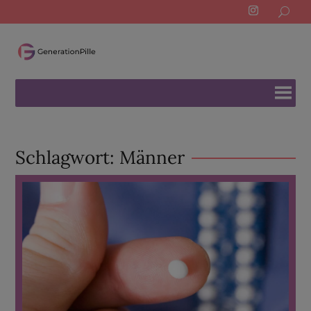
Search
for:
Schlagwort:
Männer