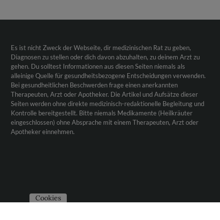
Es ist nicht Zweck der Webseite, dir medizinischen Rat zu geben,
Diagnosen zu stellen oder dich davon abzuhalten, zu deinem Arzt zu
gehen. Du solltest Informationen aus diesen Seiten niemals als
alleinige Quelle für gesundheitsbezogene Entscheidungen verwenden.
Bei gesundheitlichen Beschwerden frage einen anerkannten
Therapeuten, Arzt oder Apotheker. Die Artikel und Aufsätze dieser
Seiten werden ohne direkte medizinisch-redaktionelle Begleitung und
Kontrolle bereitgestellt. Bitte niemals Medikamente (Heilkräuter
eingeschlossen) ohne Absprache mit einem Therapeuten, Arzt oder
Apotheker einnehmen.
Cookies