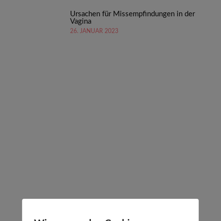
Ursachen für Missempfindungen in der
Vagina
26. JANUAR 2023