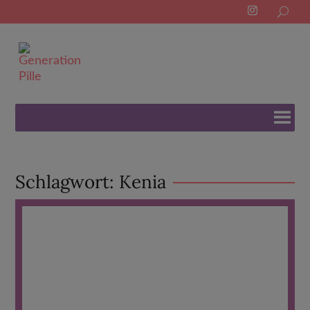
Search
for:
Schlagwort:
Kenia