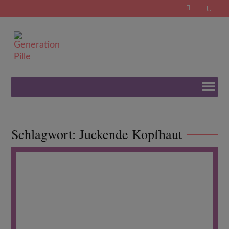
Search
for:
Schlagwort:
Juckende Kopfhaut