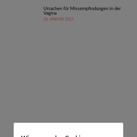
Ursachen für Missempfindungen in der
Vagina
26. JANUAR 2023