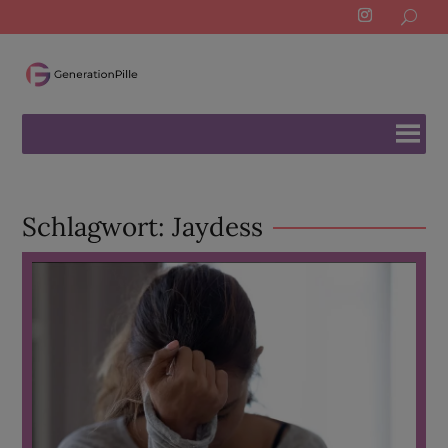
Search
for:
Schlagwort:
Jaydess