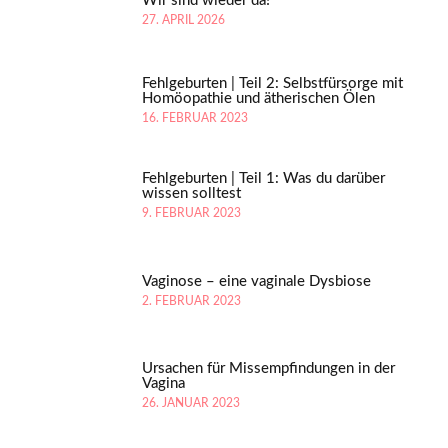
Wir sind wieder da!
27. APRIL 2026
Fehlgeburten | Teil 2: Selbstfürsorge mit
Homöopathie und ätherischen Ölen
16. FEBRUAR 2023
Fehlgeburten | Teil 1: Was du darüber
wissen solltest
9. FEBRUAR 2023
Vaginose – eine vaginale Dysbiose
2. FEBRUAR 2023
Ursachen für Missempfindungen in der
Vagina
26. JANUAR 2023