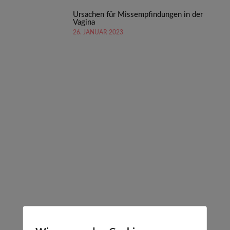
Ursachen für Missempfindungen in der
Vagina
26. JANUAR 2023