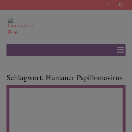
Search
for:
Schlagwort:
Humaner Papillomavirus