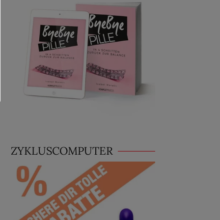
ZYKLUSCOMPUTER