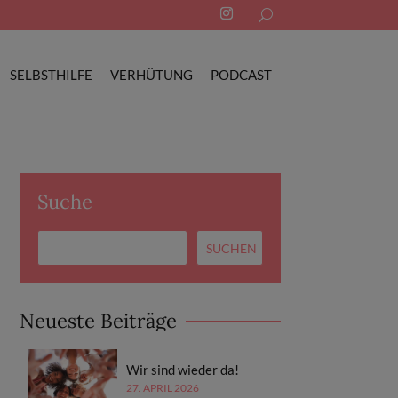
Search
for:
SELBSTHILFE
VERHÜTUNG
PODCAST
Suche
Neueste Beiträge
Wir sind wieder da!
27. APRIL 2026