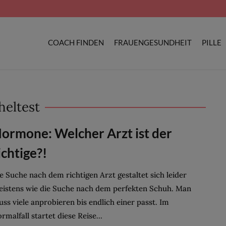
COACH FINDEN
FRAUENGESUNDHEIT
PILLE
eltest
ormone: Welcher Arzt ist der
ichtige?!
e Suche nach dem richtigen Arzt gestaltet sich leider
istens wie die Suche nach dem perfekten Schuh. Man
ss viele anprobieren bis endlich einer passt. Im
rmalfall startet diese Reise...