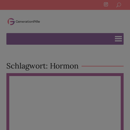
Search
for:
Schlagwort:
Hormon