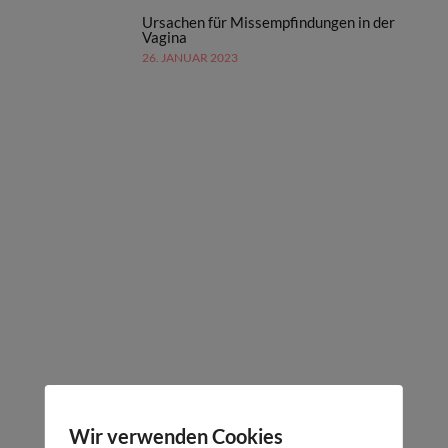
Ursachen für Missempfindungen in der
Vagina
26. JANUAR 2023
Wir verwenden Cookies