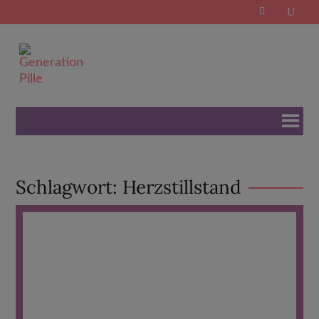
Search
for:
Schlagwort:
Herzstillstand