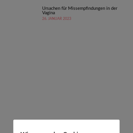
Ursachen für Missempfindungen in der
Vagina
26. JANUAR 2023