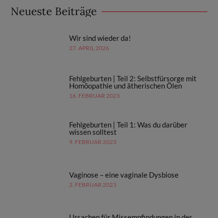
Neueste Beiträge
Wir sind wieder da!
27. APRIL 2026
Fehlgeburten | Teil 2: Selbstfürsorge mit
Homöopathie und ätherischen Ölen
16. FEBRUAR 2023
Fehlgeburten | Teil 1: Was du darüber
wissen solltest
9. FEBRUAR 2023
Vaginose – eine vaginale Dysbiose
2. FEBRUAR 2023
Ursachen für Missempfindungen in der