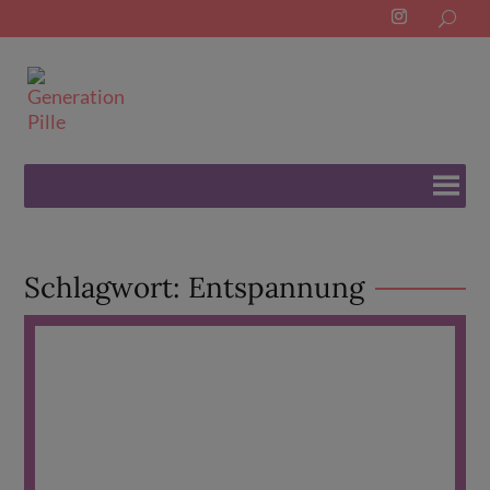
Search
for:
Schlagwort:
Entspannung