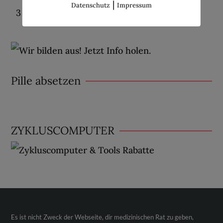
|
Datenschutz
Impressum
Pille absetzen
ZYKLUSCOMPUTER
Es ist nicht Zweck der Webseite, dir medizinischen Rat zu geben,