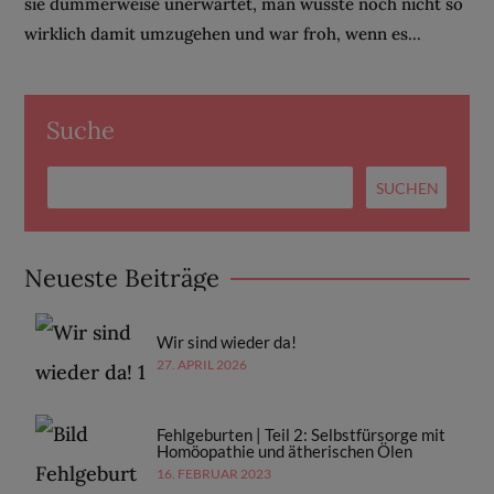
sie dummerweise unerwartet, man wusste noch nicht so
wirklich damit umzugehen und war froh, wenn es...
Suche
Neueste Beiträge
Wir sind wieder da!
27. APRIL 2026
Fehlgeburten | Teil 2: Selbstfürsorge mit
Homöopathie und ätherischen Ölen
16. FEBRUAR 2023