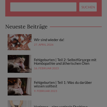
Neueste Beiträge
Wir sind wieder da!
27. APRIL 2026
Fehlgeburten | Teil 2: Selbstfürsorge mit
Homöopathie und ätherischen Ölen
16. FEBRUAR 2023
Fehlgeburten | Teil 1: Was du darüber
wissen solltest
9. FEBRUAR 2023
Vaginose – eine vaginale Dysbiose