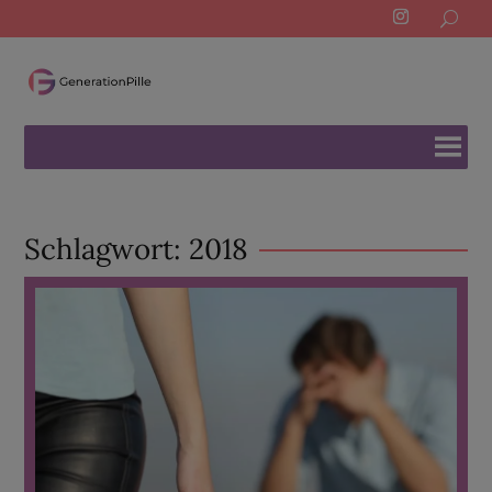
Search
for:
Schlagwort:
2018