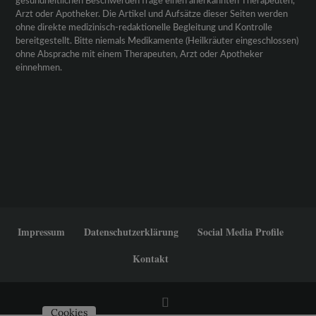
gesundheitlichen Beschwerden frage einen anerkannten Therapeuten,
Arzt oder Apotheker. Die Artikel und Aufsätze dieser Seiten werden
ohne direkte medizinisch-redaktionelle Begleitung und Kontrolle
bereitgestellt. Bitte niemals Medikamente (Heilkräuter eingeschlossen)
ohne Absprache mit einem Therapeuten, Arzt oder Apotheker
einnehmen.
Impressum
Datenschutzerklärung
Social Media Profile
Kontakt
Cookies