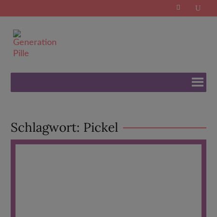
Search
for:
Schlagwort:
Pickel