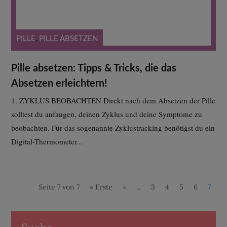
PILLE
,
PILLE ABSETZEN
Pille absetzen: Tipps & Tricks, die das
Absetzen erleichtern!
1. ZYKLUS BEOBACHTEN Direkt nach dem Absetzen der Pille
solltest du anfangen, deinen Zyklus und deine Symptome zu
beobachten. Für das sogenannte Zyklustracking benötigst du ein
Digital-Thermometer...
Seite 7 von 7
« Erste
«
...
3
4
5
6
7