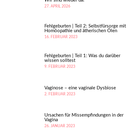
Wir sind wieder da!
27. APRIL 2026
Fehlgeburten | Teil 2: Selbstfürsorge mit
Homöopathie und ätherischen Ölen
16. FEBRUAR 2023
Fehlgeburten | Teil 1: Was du darüber
wissen solltest
9. FEBRUAR 2023
Vaginose – eine vaginale Dysbiose
2. FEBRUAR 2023
Ursachen für Missempfindungen in der
Vagina
26. JANUAR 2023